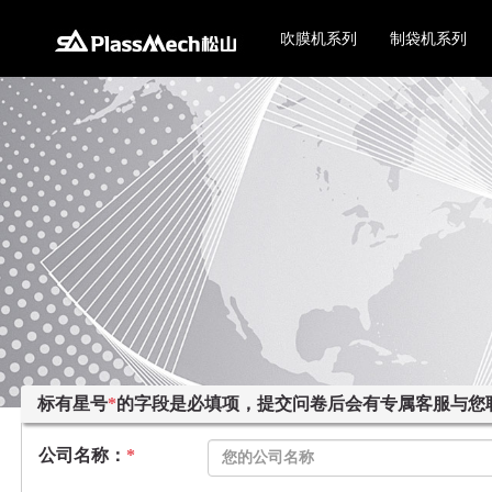
吹膜机系列
制袋机系列
标有星号
*
的字段是必填项，提交问卷后会有专属客服与您
公司名称：
*