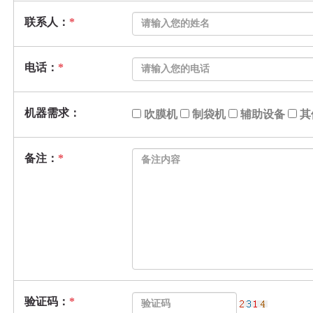
联系人：
*
电话：
*
机器需求：
吹膜机
制袋机
辅助设备
其
备注：
*
验证码：
*