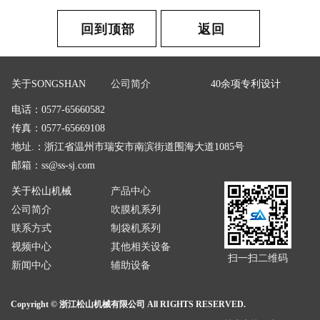
回到顶部
返回
关于SONGSHAN
公司简介
40余项专利设计
电话：0577-65660582
传真：0577-65669108
地址.：浙江省温州市瑞安市南滨街道围海大道1085号
邮箱：
ss@ss-sj.com
关于松山机械
产品中心
公司简介
吹膜机系列
联系方式
制袋机系列
视频中心
其他相关设备
扫一扫二维码
新闻中心
辅助设备
Copyright © 浙江松山机械有限公司 All RIGHTS RESERVED.