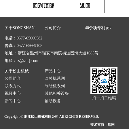
回到顶部
返回
关于SONGSHAN
公司简介
40余项专利设计
电话：0577-65660582
传真：0577-65669108
地址.：浙江省温州市瑞安市南滨街道围海大道1085号
邮箱：
ss@ss-sj.com
关于松山机械
产品中心
公司简介
吹膜机系列
联系方式
制袋机系列
视频中心
其他相关设备
扫一扫二维码
新闻中心
辅助设备
Copyright © 浙江松山机械有限公司 All RIGHTS RESERVED.
技术支持：
瑞网