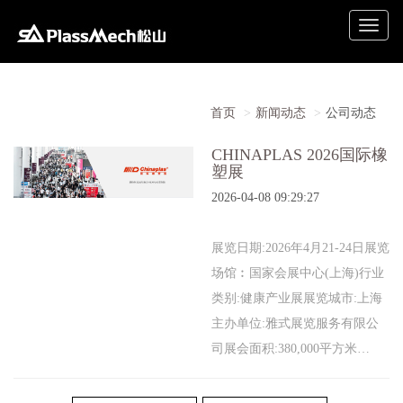
Toggle
naviga
首页
新闻动态
公司动态
CHINAPLAS 2026国际橡
塑展
2026-04-08 09:29:27
展览日期:2026年4月21-24日展览
场馆︰国家会展中心(上海)行业
类别:健康产业展展览城市:上海
主办单位:雅式展览服务有限公
司展会面积:380,000平方米…